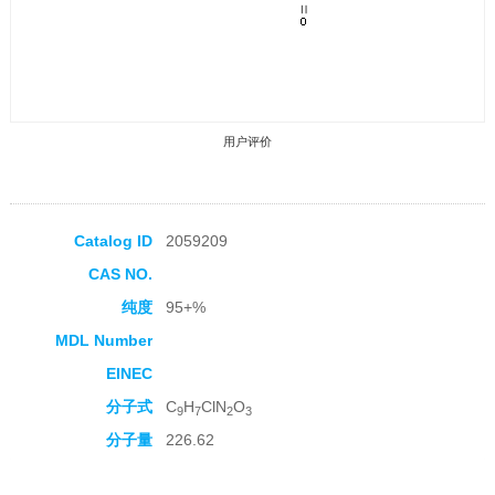
用户评价
Catalog ID
2059209
CAS NO.
收藏产品
纯度
95+%
MDL Number
EINEC
分子式
C
H
ClN
O
9
7
2
3
分子量
226.62