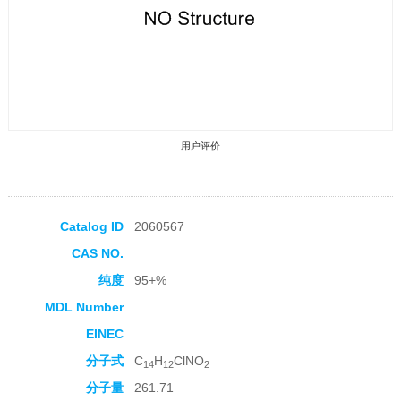
用户评价
Catalog ID
2060567
CAS NO.
收藏产品
纯度
95+%
MDL Number
EINEC
分子式
C
H
ClNO
14
12
2
分子量
261.71