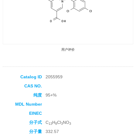
用户评价
Catalog ID
2055959
CAS NO.
收藏产品
纯度
95+%
MDL Number
EINEC
分子式
C
H
Cl
NO
13
8
3
3
分子量
332.57