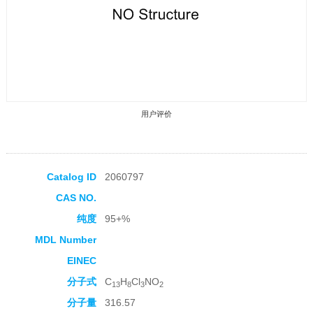
用户评价
Catalog ID
2060797
CAS NO.
收藏产品
纯度
95+%
MDL Number
EINEC
分子式
C
H
Cl
NO
13
8
3
2
分子量
316.57