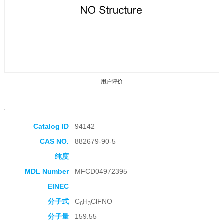
用户评价
Catalog ID
94142
CAS NO.
882679-90-5
收藏产品
纯度
MDL Number
MFCD04972395
EINEC
分子式
C
H
ClFNO
6
3
分子量
159.55