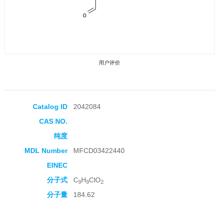
用户评价
Catalog ID
2042084
CAS NO.
收藏产品
纯度
MDL Number
MFCD03422440
EINEC
分子式
C
H
ClO
9
9
2
分子量
184.62