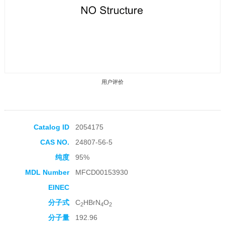
用户评价
Catalog ID
2054175
CAS NO.
24807-56-5
收藏产品
纯度
95%
MDL Number
MFCD00153930
EINEC
分子式
C
HBrN
O
2
4
2
分子量
192.96