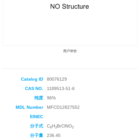
用户评价
Catalog ID
80076129
CAS NO.
1189513-51-6
收藏产品
纯度
96%
MDL Number
MFCD12827552
EINEC
分子式
C
H
BrClNO
6
3
2
分子量
236.45