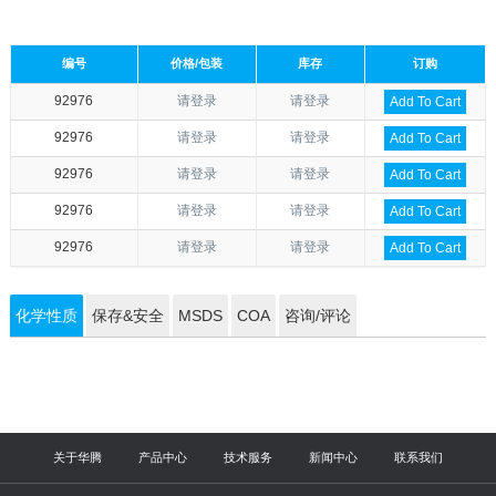
编号
价格/包装
库存
订购
92976
请登录
请登录
Add To Cart
92976
请登录
请登录
Add To Cart
92976
请登录
请登录
Add To Cart
92976
请登录
请登录
Add To Cart
92976
请登录
请登录
Add To Cart
化学性质
保存&安全
MSDS
COA
咨询/评论
关于华腾
产品中心
技术服务
新闻中心
联系我们