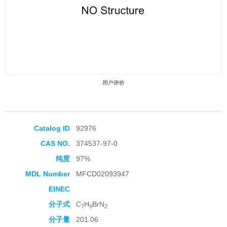
用户评价
Catalog ID
92976
CAS NO.
374537-97-0
收藏产品
纯度
97%
MDL Number
MFCD02093947
EINEC
分子式
C
H
BrN
7
9
2
分子量
201.06