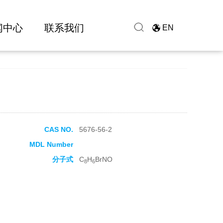
闻中心
联系我们
EN
CAS NO.
5676-56-2
MDL Number
分子式
C
H
BrNO
8
6