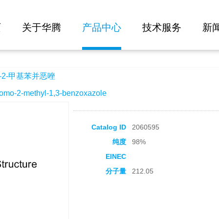
大批量询价
页
关于华腾
产品中心
技术服务
新
-2-甲基苯并恶唑
-2-methyl-1,3-benzoxazole
Catalog ID
2060595
纯度
98%
EINEC
分子量
212.05