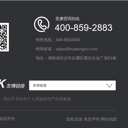
销售热线：400-8592883
销售邮箱：sales@huatengsci.com
地址：湖南省长沙市岳麓区麓谷企业广场E1栋
，我们不为任何个人用途提供产品和服务。
版权所有
隐私政策
免责声明
网站地图