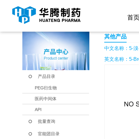
快捷导航栏 >>
化学试剂
生物试剂
PEG衍生物
当前位置：
首页
产品中心
产品目录
5-溴-2-甲基苯并恶唑
首
其他产品
中文名称：5-溴
英文名称：5-Bromo
产品目录
PEG衍生物
医药中间体
API
批量查询
官能团目录