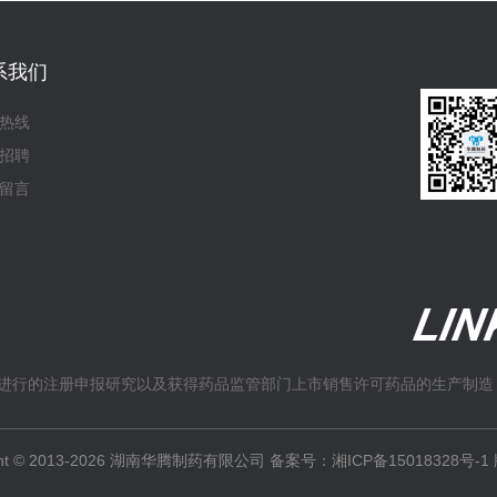
系我们
热线
招聘
留言
进行的注册申报研究以及获得药品监管部门上市销售许可药品的生产制造
ight © 2013-2026 湖南华腾制药有限公司 备案号：
湘ICP备15018328号-1