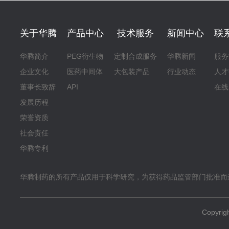
关于华腾
产品中心
技术服务
新闻中心
联
华腾简介
PEG衍生物
定制合成服务
华腾新闻
服务
企业文化
医药中间体
大包装产品
行业动态
人才
董事长致辞
API
在线
发展历程
荣誉资质
社会责任
华腾专利
华腾制药的所有产品仅用于科学研究，为获得药品监管部门批准而
Copyr