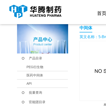
快捷导航栏 >>
化学试剂
生物试剂
PEG衍生物
当前位置：
首页
产品中心
产品目录
5-Bromo-2-methoxy-4
首
中间体
英文名称：5-Bromo-
产品目录
PEG衍生物
医药中间体
API
批量查询
官能团目录