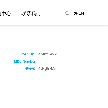
闻中心
联系我们
EN
CAS NO.
474824-64-1
MDL Number
分子式
C
H
BrNOs
7
8