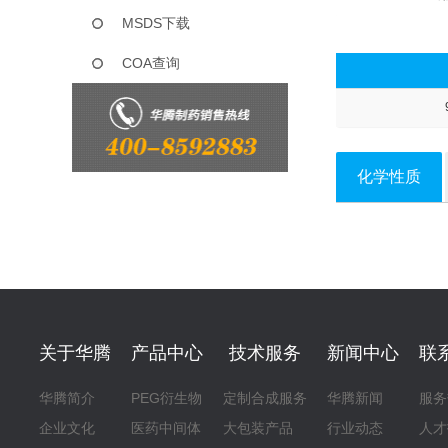
MSDS下载
COA查询
化学性质
关于华腾
产品中心
技术服务
新闻中心
联
华腾简介
PEG衍生物
定制合成服务
华腾新闻
服务
企业文化
医药中间体
大包装产品
行业动态
人才