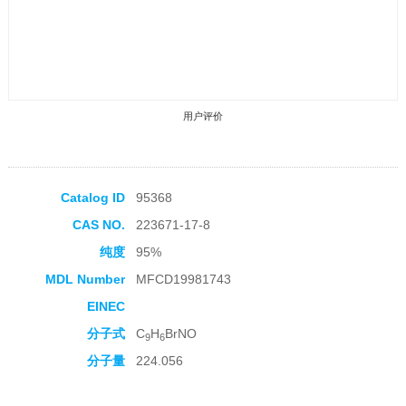
用户评价
Catalog ID
95368
CAS NO.
223671-17-8
收藏产品
纯度
95%
MDL Number
MFCD19981743
EINEC
分子式
C
H
BrNO
9
6
分子量
224.056