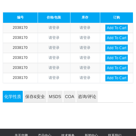
编号
价格/包装
库存
订购
2038170
请登录
请登录
Add To Cart
2038170
请登录
请登录
Add To Cart
2038170
请登录
请登录
Add To Cart
2038170
请登录
请登录
Add To Cart
2038170
请登录
请登录
Add To Cart
2038170
请登录
请登录
Add To Cart
化学性质
保存&安全
MSDS
COA
咨询/评论
关于华腾
产品中心
技术服务
新闻中心
联系我们