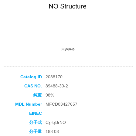
用户评价
Catalog ID
2038170
CAS NO.
89488-30-2
收藏产品
纯度
98%
MDL Number
MFCD03427657
EINEC
分子式
C
H
BrNO
6
6
分子量
188.03