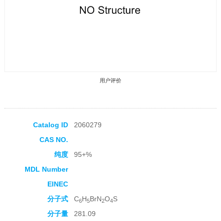
用户评价
Catalog ID
2060279
CAS NO.
收藏产品
纯度
95+%
MDL Number
EINEC
分子式
C
H
BrN
O
S
6
5
2
4
分子量
281.09