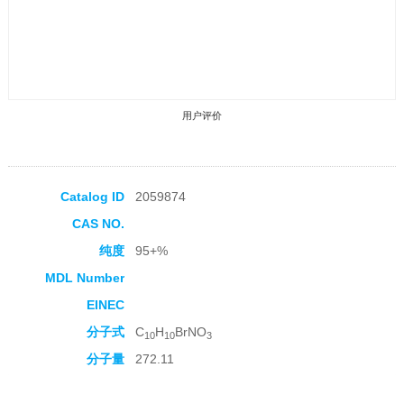
用户评价
Catalog ID
2059874
CAS NO.
收藏产品
纯度
95+%
MDL Number
EINEC
分子式
C
H
BrNO
10
10
3
分子量
272.11