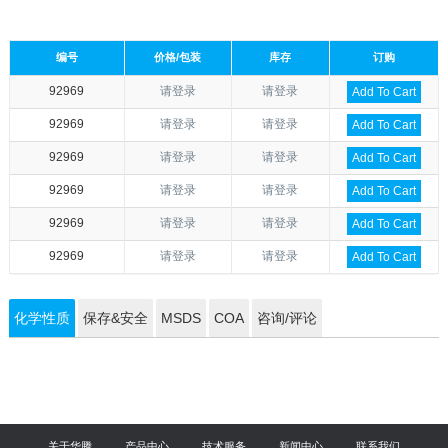
编号
价格/包装
库存
订购
92969
请登录
请登录
Add To Cart
92969
请登录
请登录
Add To Cart
92969
请登录
请登录
Add To Cart
92969
请登录
请登录
Add To Cart
92969
请登录
请登录
Add To Cart
92969
请登录
请登录
Add To Cart
化学性质
保存&安全
MSDS
COA
咨询/评论
关于华腾
产品中心
技术服务
新闻中心
联系我们