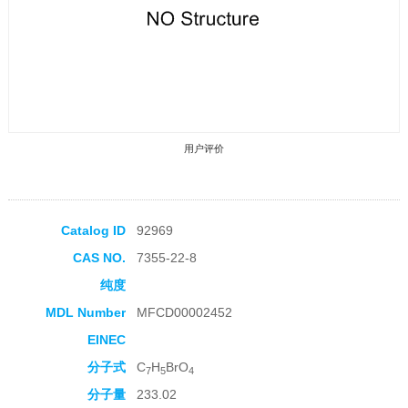
用户评价
Catalog ID
92969
CAS NO.
7355-22-8
收藏产品
纯度
MDL Number
MFCD00002452
EINEC
分子式
C
H
BrO
7
5
4
分子量
233.02