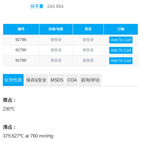
分子量
243.054
编号
价格/包装
库存
订购
92786
请登录
请登录
Add To Cart
92786
请登录
请登录
Add To Cart
92786
请登录
请登录
Add To Cart
化学性质
保存&安全
MSDS
COA
咨询/评论
熔点：
230℃
沸点：
379.627℃ at 760 mmHg