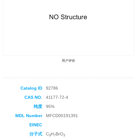
用户评价
Catalog ID
92786
CAS NO.
41177-72-4
收藏产品
纯度
95%
MDL Number
MFCD00191391
EINEC
分子式
C
H
BrO
9
7
3