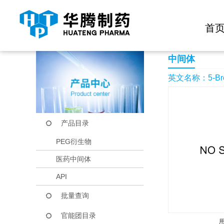
快捷导航栏 >>
化学试剂
生物试剂
PEG衍生物
当前位置：
首页
产品中心
产品目录
5-Bromo-2,2-dimethy
首
中间体
英文名称：5-Bromo-
产品目录
PEG衍生物
医药中间体
API
批量查询
官能团目录