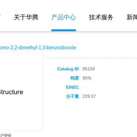
大批量询价
l-1,3-benzodioxole
页
关于华腾
产品中心
技术服务
新
2,2-dimethyl-1,3-benzodioxole
Catalog ID
95159
纯度
95%
EINEC
分子量
229.07
用户评价