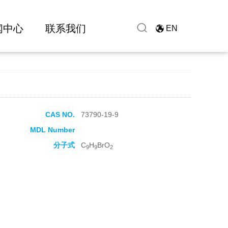
闻中心
联系我们
EN
CAS NO.
73790-19-9
MDL Number
分子式
C
H
BrO
9
9
2