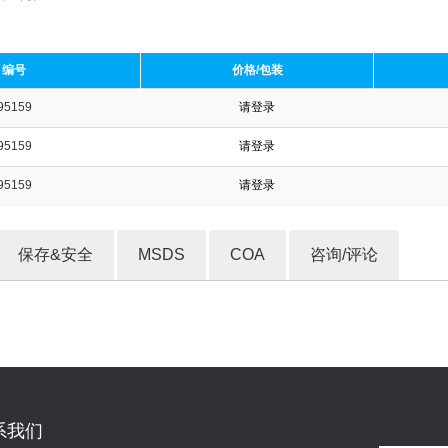
编号
价格/包装
95159
请登录
收藏产品
95159
请登录
95159
请登录
保存&安全
MSDS
COA
咨询/评论
系我们