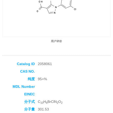
用户评价
Catalog ID
2058061
CAS NO.
收藏产品
纯度
95+%
MDL Number
EINEC
分子式
C
H
BrClN
O
10
6
2
2
分子量
301.53