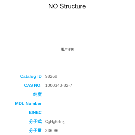
用户评价
Catalog ID
98269
CAS NO.
1000343-82-7
收藏产品
纯度
MDL Number
EINEC
分子式
C
H
BrIn
8
6
2
分子量
336.96