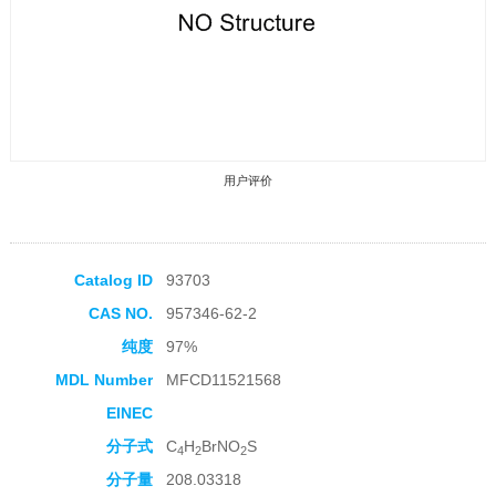
用户评价
Catalog ID
93703
CAS NO.
957346-62-2
收藏产品
纯度
97%
MDL Number
MFCD11521568
EINEC
分子式
C
H
BrNO
S
4
2
2
分子量
208.03318