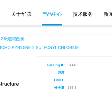
大批量询价
页
关于华腾
产品中心
技术服务
新
-2-吡啶磺酰氯
MO-PYRIDINE-2-SULFONYL CHLORIDE
Catalog ID
94140
纯度
EINEC
分子量
256.5