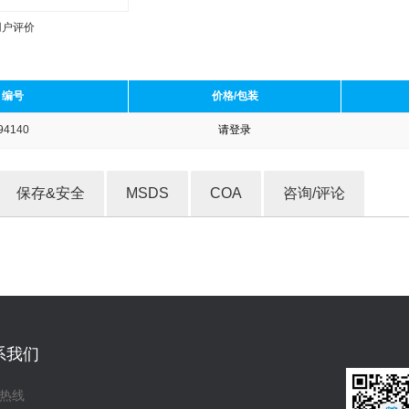
用户评价
编号
价格/包装
94140
请登录
收藏产品
保存&安全
MSDS
COA
咨询/评论
系我们
热线