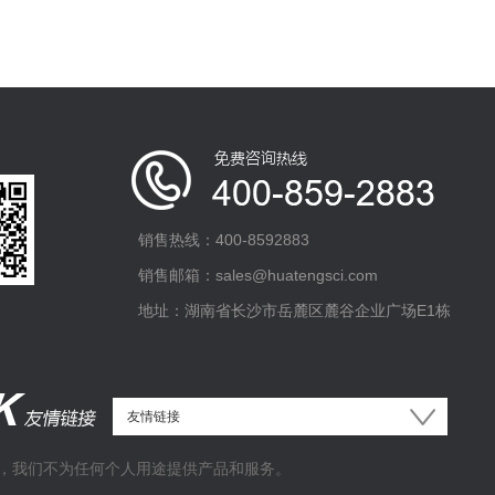
销售热线：400-8592883
销售邮箱：sales@huatengsci.com
地址：湖南省长沙市岳麓区麓谷企业广场E1栋
，我们不为任何个人用途提供产品和服务。