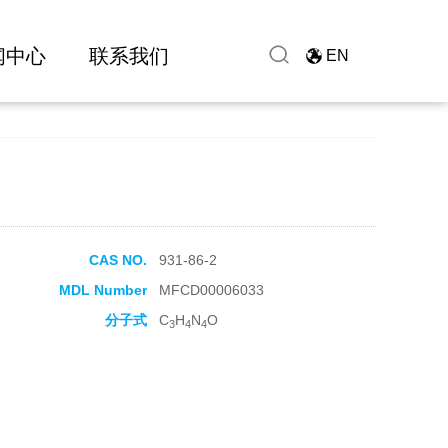
闻中心
联系我们
EN
CAS NO.
931-86-2
MDL Number
MFCD00006033
分子式
C
H
N
O
3
4
4