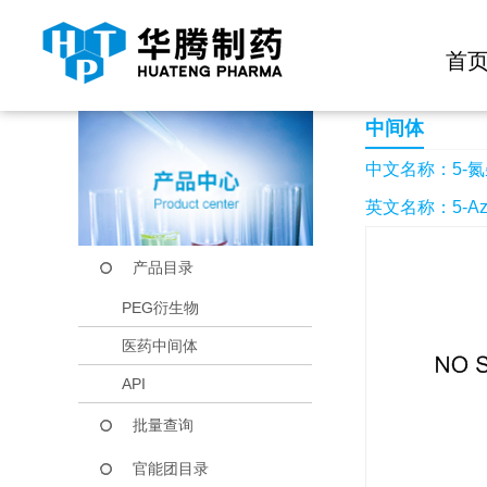
快捷导航栏 >>
化学试剂
生物试剂
PEG衍生物
当前位置：
首页
产品中心
产品目录
5-氮杂胞嘧啶
首
中间体
中文名称：5-
英文名称：5-Azac
产品目录
PEG衍生物
医药中间体
API
批量查询
官能团目录