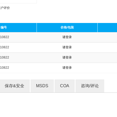
用户评价
编号
价格/包装
10822
请登录
收藏产品
10822
请登录
10822
请登录
10822
请登录
保存&安全
MSDS
COA
咨询/评论