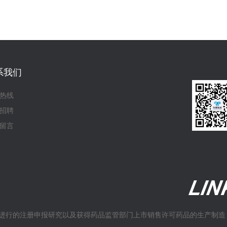
系我们
热线
招聘
留言
进行的注册申报研究以及获得药品监管部门上市销售许可药品的生产制造