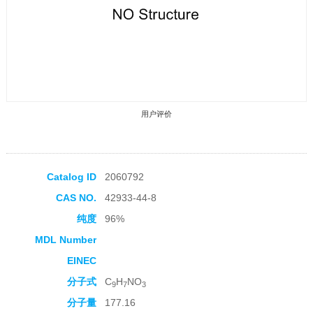
用户评价
Catalog ID
2060792
CAS NO.
42933-44-8
收藏产品
纯度
96%
MDL Number
EINEC
分子式
C
H
NO
9
7
3
分子量
177.16