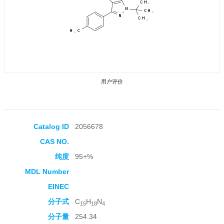
用户评价
Catalog ID
2056678
CAS NO.
收藏产品
纯度
95+%
MDL Number
EINEC
分子式
C
H
N
15
18
4
分子量
254.34