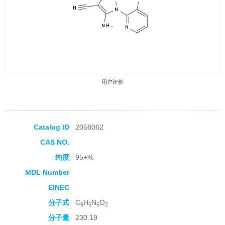
用户评价
Catalog ID
2058062
CAS NO.
收藏产品
纯度
95+%
MDL Number
EINEC
分子式
C
H
N
O
9
6
6
2
分子量
230.19