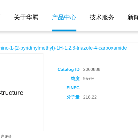
大批量询价
nylmethyl)-1H-1,2,3-triazole-4-carboxamide
页
关于华腾
产品中心
技术服务
新
-(2-pyridinylmethyl)-1H-1,2,3-triazole-4-carboxamide
Catalog ID
2060888
纯度
95+%
EINEC
分子量
218.22
用户评价