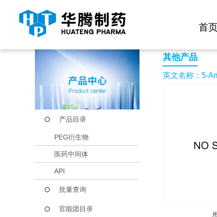
快捷导航栏 >>
化学试剂
生物试剂
PEG衍生物
当前位置：
首页
产品中心
产品目录
5-Amino-1-(2-pyridi
首
其他产品
英文名称：5-Amino-1
产品目录
PEG衍生物
医药中间体
API
批量查询
官能团目录