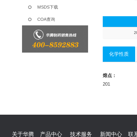
MSDS下载
COA查询
2
化学性质
熔点：
201
关于华腾
产品中心
技术服务
新闻中心
联