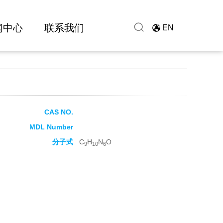
闻中心
联系我们
EN
CAS NO.
MDL Number
分子式
C
H
N
O
9
10
6