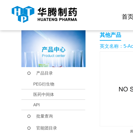
快捷导航栏 >>
化学试剂
生物试剂
PEG衍生物
当前位置：
首页
产品中心
产品目录
5-Acetyl-6-methyl-2
首
其他产品
英文名称：5-Acetyl
产品目录
PEG衍生物
医药中间体
API
批量查询
官能团目录