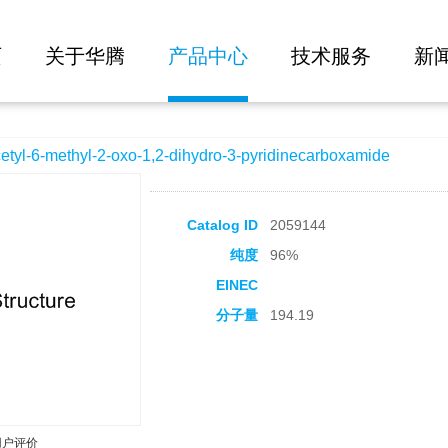
大批量询价
-oxo-1,2-dihydro-3-pyridinecarboxamide
页
关于华腾
产品中心
技术服务
新
-6-methyl-2-oxo-1,2-dihydro-3-pyridinecarboxamide
Catalog ID
2059144
纯度
96%
EINEC
分子量
194.19
用户评价