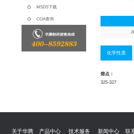
MSDS下载
COA查询
2
化学性质
熔点：
325-327
关于华腾
产品中心
技术服务
新闻中心
联