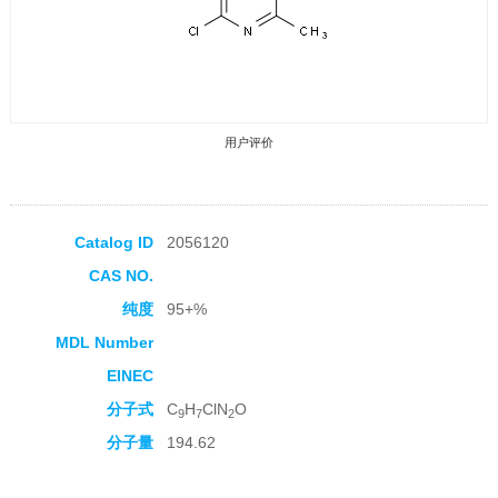
用户评价
Catalog ID
2056120
CAS NO.
收藏产品
纯度
95+%
MDL Number
EINEC
分子式
C
H
ClN
O
9
7
2
分子量
194.62