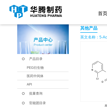
快捷导航栏 >>
化学试剂
生物试剂
PEG衍生物
当前位置：
首页
产品中心
产品目录
5-Acetyl-1-(2-chloro
首
其他产品
英文名称：5-Acetyl-
产品目录
PEG衍生物
医药中间体
API
批量查询
官能团目录