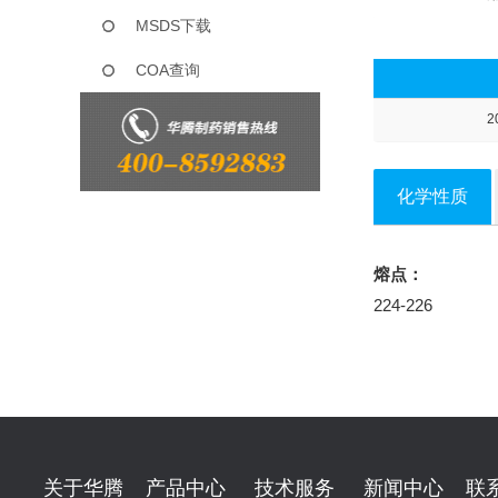
MSDS下载
COA查询
2
化学性质
熔点：
224-226
关于华腾
产品中心
技术服务
新闻中心
联