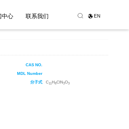
闻中心
联系我们
EN
CAS NO.
MDL Number
分子式
C
H
ClN
O
11
8
3
3