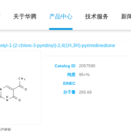
大批量询价
-3-pyridinyl)-2,4(1H,3H)-pyrimidinedione
页
关于华腾
产品中心
技术服务
新
1-(2-chloro-3-pyridinyl)-2,4(1H,3H)-pyrimidinedione
Catalog ID
2057590
纯度
95+%
EINEC
分子量
265.66
用户评价