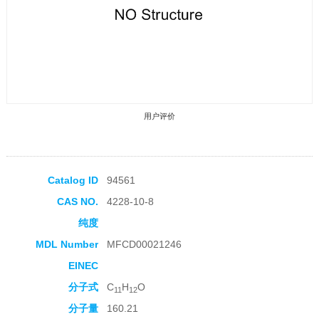
用户评价
Catalog ID
94561
CAS NO.
4228-10-8
收藏产品
纯度
MDL Number
MFCD00021246
EINEC
分子式
C
H
O
11
12
分子量
160.21