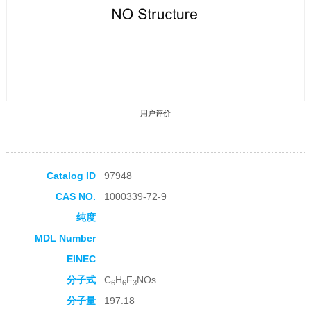
用户评价
Catalog ID
97948
CAS NO.
1000339-72-9
收藏产品
纯度
MDL Number
EINEC
分子式
C
H
F
NOs
6
6
3
分子量
197.18