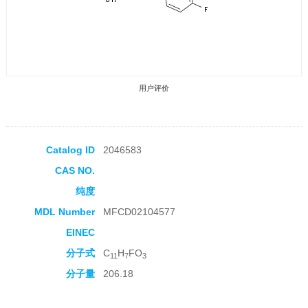
用户评价
Catalog ID
2046583
CAS NO.
收藏产品
纯度
MDL Number
MFCD02104577
EINEC
分子式
C
H
FO
11
7
3
分子量
206.18