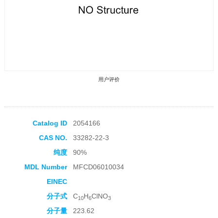
用户评价
Catalog ID
2054166
CAS NO.
33282-22-3
收藏产品
纯度
90%
MDL Number
MFCD06010034
EINEC
分子式
C
H
ClNO
10
6
3
分子量
223.62