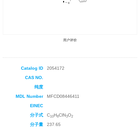
用户评价
Catalog ID
2054172
CAS NO.
收藏产品
纯度
MDL Number
MFCD08446411
EINEC
分子式
C
H
ClN
O
10
8
3
2
分子量
237.65