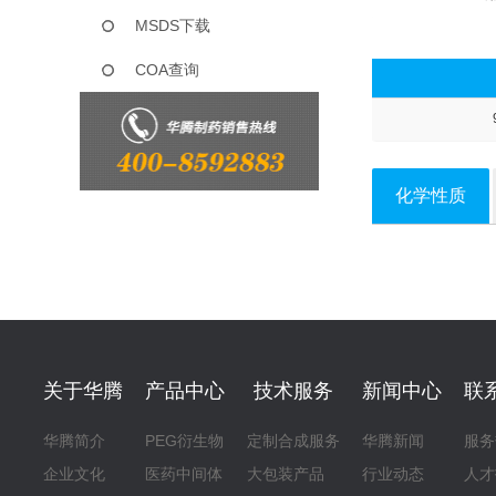
MSDS下载
COA查询
化学性质
关于华腾
产品中心
技术服务
新闻中心
联
华腾简介
PEG衍生物
定制合成服务
华腾新闻
服务
企业文化
医药中间体
大包装产品
行业动态
人才