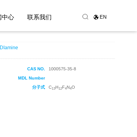
闻中心
联系我们
EN
DIamine
CAS NO.
1000575-35-8
MDL Number
分子式
C
H
F
N
O
13
12
4
4