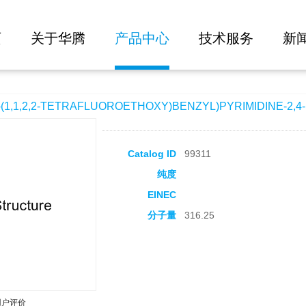
大批量询价
TRAFLUOROETHOXY)BENZYL)PYRIMIDINE-2,4-DIamine
页
关于华腾
产品中心
技术服务
新
1,1,2,2-TETRAFLUOROETHOXY)BENZYL)PYRIMIDINE-2,4-
Catalog ID
99311
纯度
EINEC
分子量
316.25
用户评价