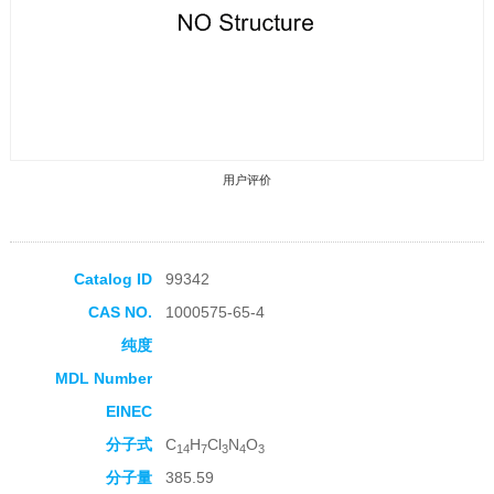
用户评价
Catalog ID
99342
CAS NO.
1000575-65-4
收藏产品
纯度
MDL Number
EINEC
分子式
C
H
Cl
N
O
14
7
3
4
3
分子量
385.59