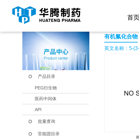
快捷导航栏 >>
化学试剂
生物试剂
PEG衍生物
当前位置：
首页
产品中心
产品目录
5-(3-Chlorophenyl)-
首
有机氟化合物
英文名称：5-(3-Chl
产品目录
PEG衍生物
医药中间体
API
批量查询
官能团目录