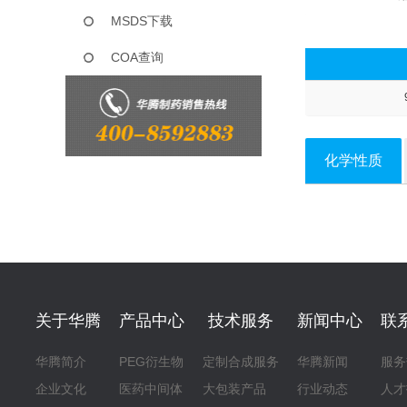
MSDS下载
COA查询
化学性质
关于华腾
产品中心
技术服务
新闻中心
联
华腾简介
PEG衍生物
定制合成服务
华腾新闻
服务
企业文化
医药中间体
大包装产品
行业动态
人才