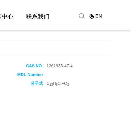
闻中心
联系我们
EN
CAS NO.
1261933-47-4
MDL Number
分子式
C
H
ClFO
13
8
2