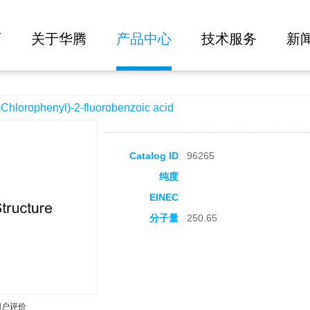
大批量询价
2-fluorobenzoic acid
页
关于华腾
产品中心
技术服务
新
orophenyl)-2-fluorobenzoic acid
Catalog ID
96265
纯度
EINEC
分子量
250.65
用户评价