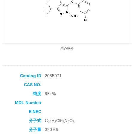
用户评价
Catalog ID
2055971
CAS NO.
收藏产品
纯度
95+%
MDL Number
EINEC
分子式
C
H
ClF
N
O
12
8
3
2
3
分子量
320.66