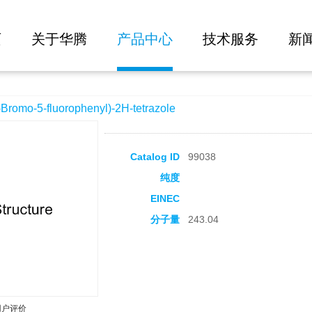
大批量询价
phenyl)-2H-tetrazole
页
关于华腾
产品中心
技术服务
新
mo-5-fluorophenyl)-2H-tetrazole
Catalog ID
99038
纯度
EINEC
分子量
243.04
用户评价