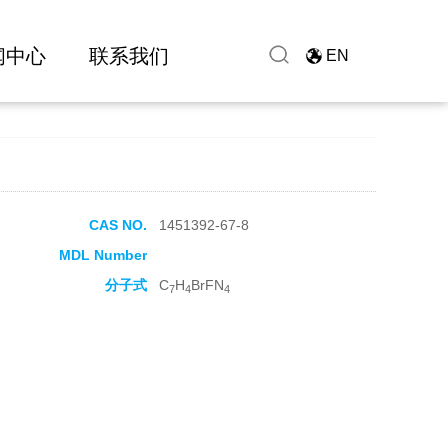
闻中心
联系我们
EN
CAS NO.
1451392-67-8
MDL Number
分子式
C
H
BrFN
7
4
4