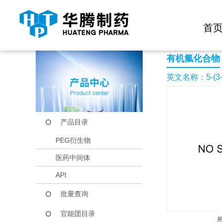
快捷导航栏 >>
化学试剂
生物试剂
PEG衍生物
当前位置：
首页
产品中心
产品目录
5-(3-Bromo-5-fluoro
首
有机氟化合物
英文名称：5-(3-Bro
产品目录
PEG衍生物
医药中间体
API
批量查询
官能团目录