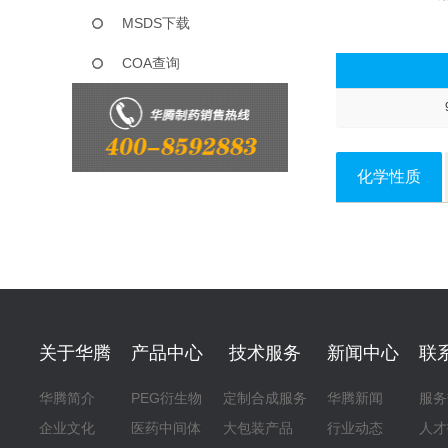
MSDS下载
COA查询
化学性质
关于华腾
产品中心
技术服务
新闻中心
联
华腾简介
PEG衍生物
定制合成服务
华腾新闻
服务
企业文化
医药中间体
大包装产品
行业动态
人才