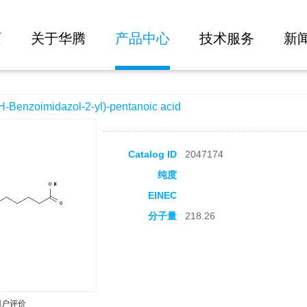
大批量询价
-2-yl)-pentanoic acid
页
关于华腾
产品中心
技术服务
新
nzoimidazol-2-yl)-pentanoic acid
Catalog ID
2047174
纯度
EINEC
分子量
218.26
用户评价