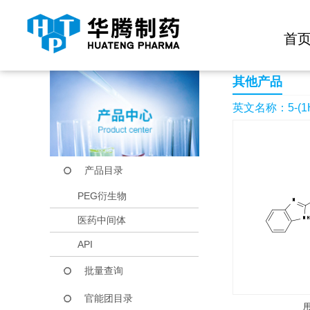
快捷导航栏 >>
化学试剂
生物试剂
PEG衍生物
当前位置：
首页
产品中心
产品目录
5-(1H-Benzoimidazol
首
其他产品
英文名称：5-(1H-Be
产品目录
PEG衍生物
医药中间体
API
批量查询
官能团目录