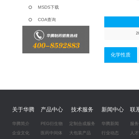
MSDS下载
COA查询
2
化学性质
关于华腾
产品中心
技术服务
新闻中心
联
华腾简介
PEG衍生物
定制合成服务
华腾新闻
服务
企业文化
医药中间体
大包装产品
行业动态
人才