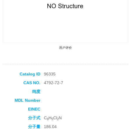
用户评价
Catalog ID
96335
CAS NO.
4792-72-7
收藏产品
纯度
MDL Number
EINEC
分子式
C
H
Cl
N
8
5
2
分子量
186.04