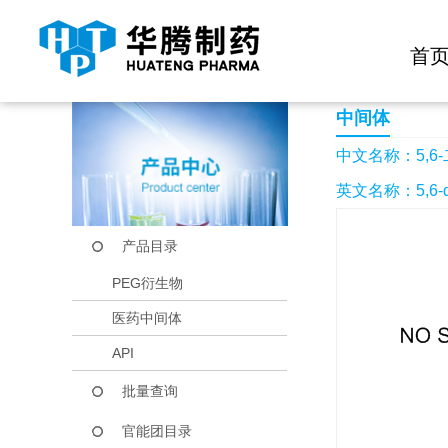
快捷导航栏 >>
化学试剂
生物试剂
PEG衍生物
当前位置：
首页
产品中心
产品目录
5,6-二甲氧异吲哚烷
首
中间体
中文名称：5,6
英文名称：5,6-dime
产品目录
PEG衍生物
医药中间体
API
批量查询
官能团目录