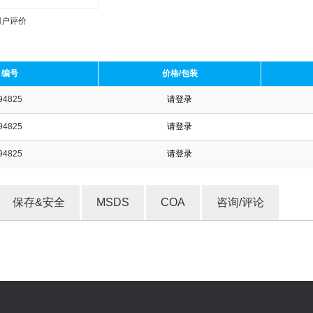
用户评价
编号
价格/包装
94825
请登录
收藏产品
94825
请登录
94825
请登录
保存&安全
MSDS
COA
咨询/评论