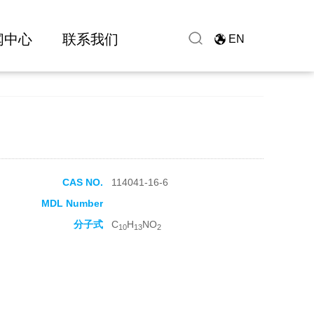
闻中心
联系我们
EN
CAS NO.
114041-16-6
MDL Number
分子式
C
H
NO
10
13
2