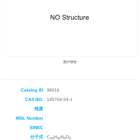
用户评价
Catalog ID
96016
CAS NO.
145764-54-1
收藏产品
纯度
MDL Number
EINEC
分子式
C
H
N
O
44
30
4
8