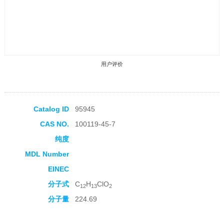
用户评价
Catalog ID
95945
CAS NO.
100119-45-7
收藏产品
纯度
MDL Number
EINEC
分子式
C
H
ClO
12
13
2
分子量
224.69