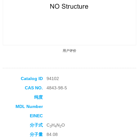
用户评价
Catalog ID
94102
CAS NO.
4843-98-5
收藏产品
纯度
MDL Number
EINEC
分子式
C
H
N
O
3
4
2
分子量
84.08