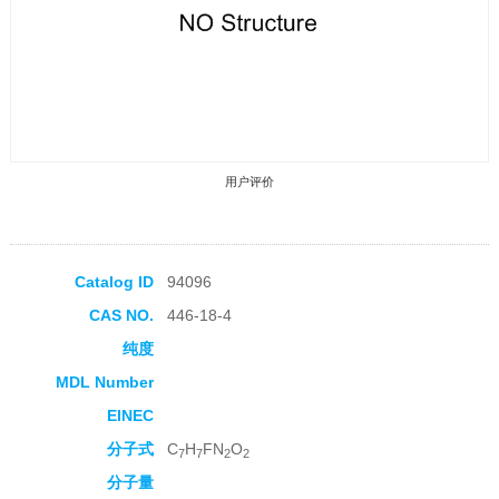
用户评价
Catalog ID
94096
CAS NO.
446-18-4
收藏产品
纯度
MDL Number
EINEC
分子式
C
H
FN
O
7
7
2
2
分子量