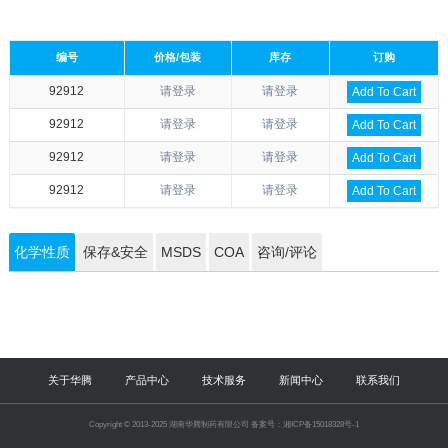
编号
价格/包装
库存
订购
92912
请登录
请登录
Add To Cart
92912
请登录
请登录
Add To Cart
92912
请登录
请登录
Add To Cart
92912
请登录
请登录
Add To Cart
化学性质
保存&安全
MSDS
COA
咨询/评论
关于华腾
产品中心
技术服务
新闻中心
联系我们
Copyright © 2013-2025 湖南华腾制药有限公司 备案号：湘ICP备15018328号-1