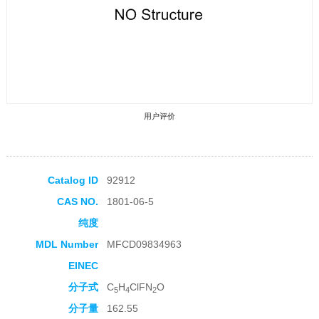
用户评价
Catalog ID
92912
CAS NO.
1801-06-5
收藏产品
纯度
MDL Number
MFCD09834963
EINEC
分子式
C
H
ClFN
O
5
4
2
分子量
162.55