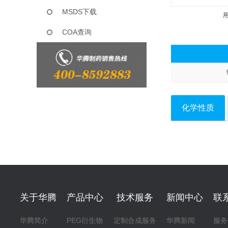
MSDS下载
COA查询
化学性质
关于华腾
产品中心
技术服务
新闻中心
联
华腾简介
PEG衍生物
定制合成服务
华腾新闻
服务