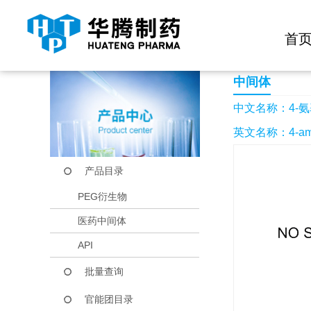
快捷导航栏 >>
化学试剂
生物试剂
PEG衍生物
当前位置：
首页
产品中心
产品目录
4-氨基噻吩-2-甲腈
首
中间体
中文名称：4-氨
英文名称：4-aminot
产品目录
PEG衍生物
医药中间体
API
批量查询
官能团目录