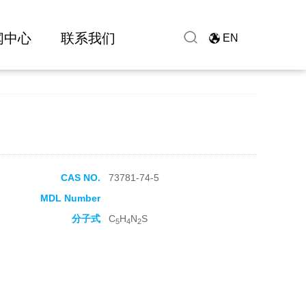
闻中心
联系我们
EN
CAS NO.
73781-74-5
MDL Number
分子式
C
H
N
S
5
4
2