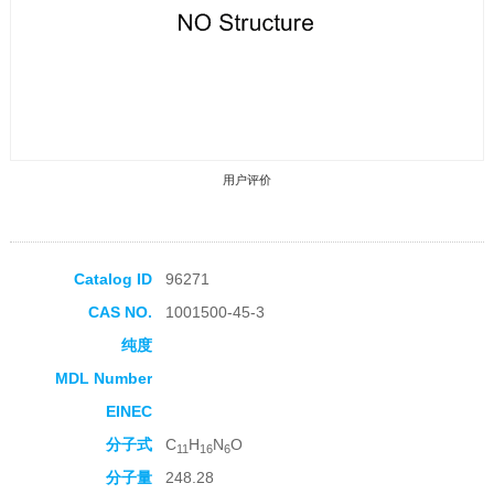
用户评价
Catalog ID
96271
CAS NO.
1001500-45-3
收藏产品
纯度
MDL Number
EINEC
分子式
C
H
N
O
11
16
6
分子量
248.28